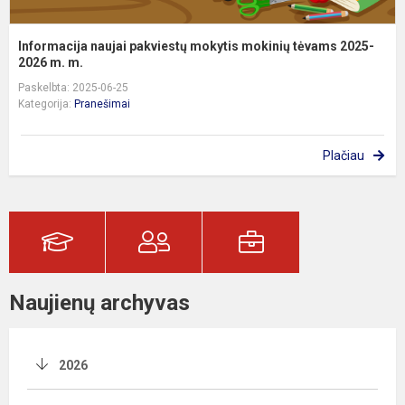
Informacija naujai pakviestų mokytis mokinių tėvams 2025-
2026 m. m.
Paskelbta: 2025-06-25
Kategorija:
Pranešimai
Plačiau
Naujienų archyvas
2026