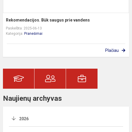
Rekomendacijos. Būk saugus prie vandens
Paskelbta: 2025-06-13
Kategorija:
Pranešimai
Plačiau
Naujienų archyvas
2026