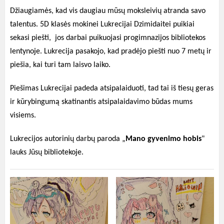
Džiaugiamės, kad vis daugiau mūsų moksleivių atranda savo
talentus. 5D klasės mokinei Lukrecijai Dzimidaitei puikiai
sekasi piešti, jos darbai puikuojasi progimnazijos bibliotekos
lentynoje. Lukrecija pasakojo, kad pradėjo piešti nuo 7 metų ir
piešia, kai turi tam laisvo laiko.
Piešimas Lukrecijai padeda atsipalaiduoti, tad tai iš tiesų geras
ir kūrybingumą skatinantis atsipalaidavimo būdas mums
visiems.
Lukrecijos autorinių darbų paroda „
Mano gyvenimo hobis
"
lauks Jūsų bibliotekoje.