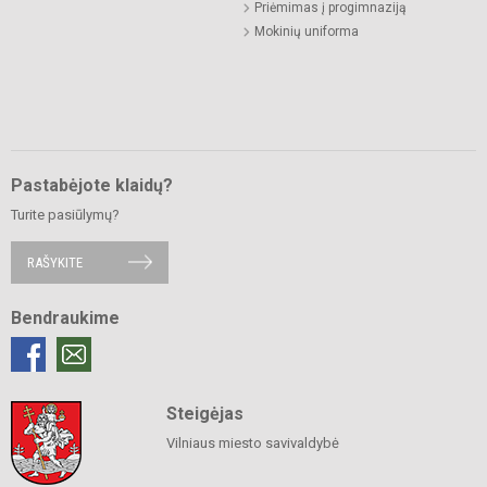
Priėmimas į progimnaziją
Mokinių uniforma
Pastabėjote klaidų?
Turite pasiūlymų?
RAŠYKITE
Bendraukime
Steigėjas
Vilniaus miesto savivaldybė