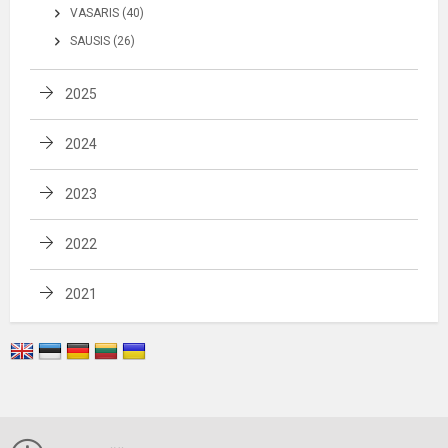
VASARIS (40)
SAUSIS (26)
2025
2024
2023
2022
2021