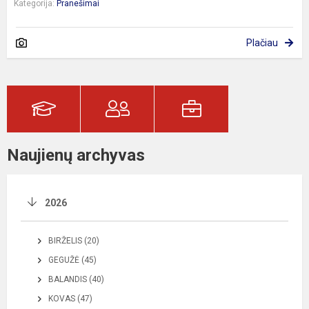
Kategorija:
Pranešimai
Plačiau
Naujienų archyvas
2026
BIRŽELIS (20)
GEGUŽĖ (45)
BALANDIS (40)
KOVAS (47)