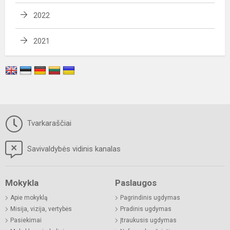
2022
2021
Tvarkaraščiai
Savivaldybės vidinis kanalas
Mokykla
Paslaugos
Apie mokyklą
Pagrindinis ugdymas
Misija, vizija, vertybės
Pradinis ugdymas
Pasiekimai
Įtraukusis ugdymas