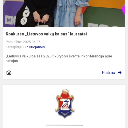
Konkurso „Lietuvos vaikų balsas“ laureatai
Paskelbta: 2025-06-05
Kategorija:
Didžiuojamės
„Lietuvos vaikų balsas 2025“: kūrybos šventė ir konferencija apie
herojus
Plačiau
S