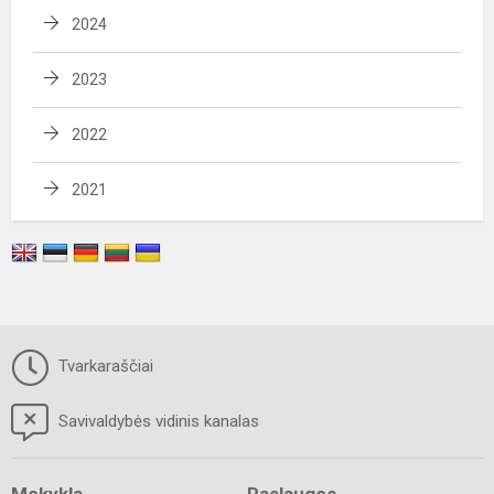
2024
2023
2022
2021
Tvarkaraščiai
Savivaldybės vidinis kanalas