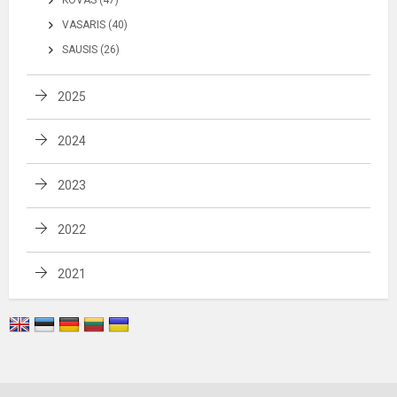
VASARIS (40)
SAUSIS (26)
2025
2024
2023
2022
2021