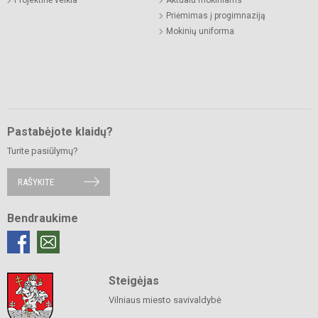
Priėmimas į progimnaziją
Mokinių uniforma
Pastabėjote klaidų?
Turite pasiūlymų?
RAŠYKITE
Bendraukime
Steigėjas
Vilniaus miesto savivaldybė