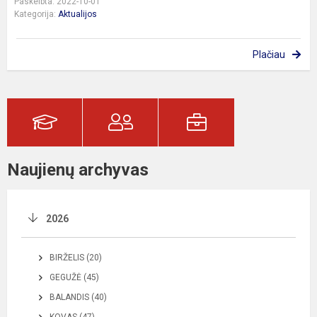
Paskelbta: 2022-10-01
Kategorija:
Aktualijos
Plačiau
Naujienų archyvas
2026
BIRŽELIS (20)
GEGUŽĖ (45)
BALANDIS (40)
KOVAS (47)