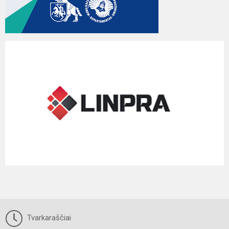
Tvarkaraščiai