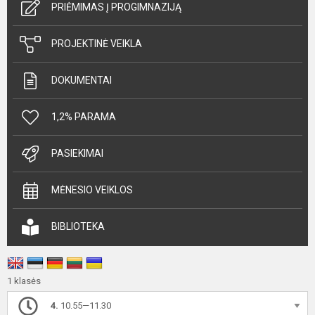
PRIĖMIMAS Į PROGIMNAZIJĄ
PROJEKTINĖ VEIKLA
DOKUMENTAI
1,2% PARAMA
PASIEKIMAI
MĖNESIO VEIKLOS
BIBLIOTEKA
1 klasės
4.
10.55—11.30